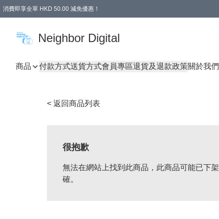
消費即享全單 HKD 50.00 減免優惠！
Neighbor Digital
商品
付款方式
送貨方式
會員專區
退貨及退款政策
關於我們
< 返回商品列表
很抱歉
無法在網站上找到此商品，此商品可能已下架
確。