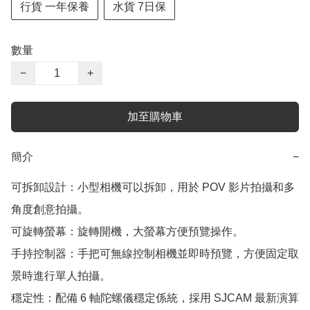
行貨 一年保養
水貨 7日保
數量
−
+
加至購物車
簡介
−
可拆卸設計：小型相機可以拆卸，用於 POV 影片拍攝和多
角度創意拍攝。

可旋轉螢幕：旋轉開機，大螢幕方便預覽操作。

手持控制器：手把可無線控制相機並即時預覽，方便固定取
景時進行單人拍攝。

穩定性：配備 6 軸陀螺儀穩定係統，採用 SJCAM 最新演算