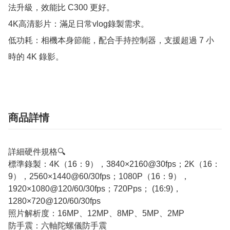
法升級，效能比 C300 更好。

4K高清影片：滿足日常vlog錄製需求。

低功耗：相機本身節能，配合手持控制器，支援超過 7 小
時的 4K 錄影。
商品詳情
詳細硬件規格🔍
標準錄製：4K（16：9），3840×2160@30fps；2K（16：
9），2560×1440@60/30fps；1080P（16：9），
1920×1080@120/60/30fps；720Pps； (16:9)，
1280×720@120/60/30fps
照片解析度：16MP、12MP、8MP、5MP、2MP
防手震：六軸陀螺儀防手震