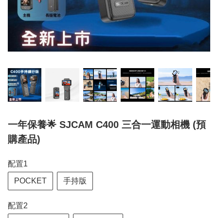
一年保養🌟 SJCAM C400 三合一運動相機 (預
購產品)
配置1
POCKET
手持版
配置2