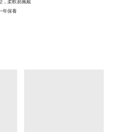
型，柔軟易佩戴

供一年保養