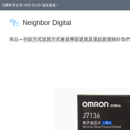
消費即享全單 HKD 50.00 減免優惠！
Neighbor Digital
商品
付款方式
送貨方式
會員專區
退貨及退款政策
關於我們