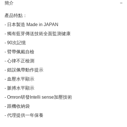
簡介
−
產品特點：

- 日本製造 Made in JAPAN

- 獨有藍芽傳送技術全面監測健康

- 90次記憶

- 臂帶佩戴自檢

- 心律不正檢測

- 錯誤佩帶動作提示

- 血壓水平顯示

- 脈搏水平顯示

- Omron研發Intelli sense加壓技術

- 跟機收納袋

- 代理提供一年保養