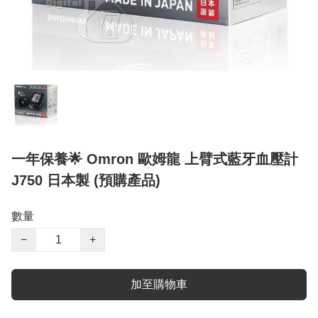
一年保養🌟 Omron 歐姆龍 上臂式藍牙血壓計
J750 日本製 (預購產品)
數量
−
+
加至購物車