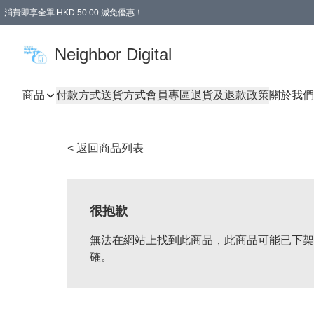
消費即享全單 HKD 50.00 減免優惠！
Neighbor Digital
商品
付款方式
送貨方式
會員專區
退貨及退款政策
關於我們
< 返回商品列表
很抱歉
無法在網站上找到此商品，此商品可能已下架
確。