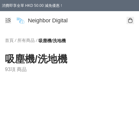
消費即享全單 HKD 50.00 減免優惠！
Neighbor Digital
首頁
/
所有商品
/
吸塵機/洗地機
吸塵機/洗地機
93項 商品