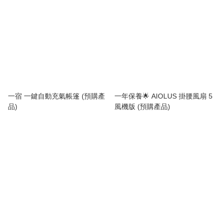
一宿 一鍵自動充氣帳篷 (預購產
一年保養🌟 AIOLUS 掛腰風扇 5
品)
風機版 (預購產品)