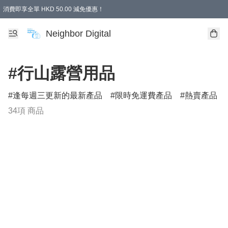
消費即享全單 HKD 50.00 減免優惠！
Neighbor Digital
#行山露營用品
逢每週三更新的最新產品
限時免運費產品
熱賣產品
34項 商品