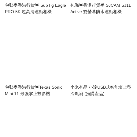
包郵🌟香港行貨🌟 SupTig Eagle
包郵🌟香港行貨🌟 SJCAM SJ11
PRO 5K 超高清運動相機
Active 雙螢幕防水運動相機
包郵🌟香港行貨🌟Texas Sonic
小米有品 小達USB式智能桌上型
Mini 11 最強掌上投影機
冷風扇 (預購產品)