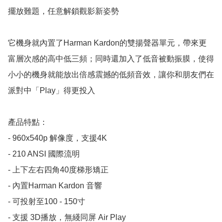
擺放難題，任意解鎖觀影新姿勢

它機身就內置了Harman Kardon的雙揚聲器單元，帶來更
富層次感的高中低三頻；同時還加入了低音被動振膜，使得
小小的機身就能放出倍感震撼的低頻音效，讓你和朋友們在
派對中「Play」得更投入

產品特點：

- 960x540p 解像度，支援4K

- 210 ANSI 國際流明

- 上下左右四角40度梯形矯正

- 內置Harman Kardon 音響

- 可投射至100 - 150寸

- 支援 3D播放，無綫同屏 Air Play
