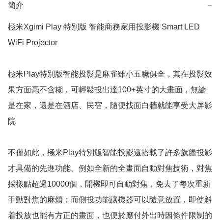
簡介
−
極米Xgimi Play 特別版 智能商務家用投影機 Smart LED 
WiFi Projector 

極米Play特別版智能投影是麻雀雖小五臟俱全，其在投影效
果方面毫不含糊，可輕鬆投出達100+英寸的大畫面，無論
是在家，還是在酒店、民宿，隨便找面白牆就能享受大屏影
院

​不僅如此，極米Play特別版智能投影還搭載了許多旗艦投影
才具備的先進功能。例如全新的全畫面自動對焦技術，對焦
採樣點超過10000個，開機即可自動對焦，免去了每次重新
手動對焦的麻煩；而側投功能讓機器可以隨意放置，即使斜
着投放也能有方正的畫面，也便於應付外出時因條件限制的