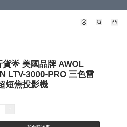
貨🌟 美國品牌 AWOL
ON LTV-3000-PRO 三色雷
K超短焦投影機
+
加至購物車