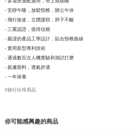
- 多場景適配適用，帶上就能睡

- 安靜午睡，放鬆頸椎，辦公午休

- 飛行旅途，立體護頸，脖子不酸

- 三重認證，值得信賴

- 嚴謹的產品工學設計，貼合頸椎曲線

- 實用新型專利技術

- 通過數百次人機實驗和測試打磨

- 親膚面料，透氣舒適

- 一年保養
旅行出埠用品
你可能感興趣的商品