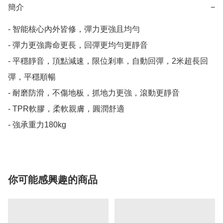
簡介
−
- 智能核心內外皆修，彈力更強且均勻

- 彈力更強壽命更長，回彈更均勻更靜音

- 平穩靜音，頂點減速，限位剎車，自動回彈，2米超長回
彈，平穩順暢

- 耐磨防滑，不傷地板，抓地力更強，滾動更靜音

- TPR軟膠，柔軟親膚，圓潤舒適

- 強承重力180kg
你可能感興趣的商品