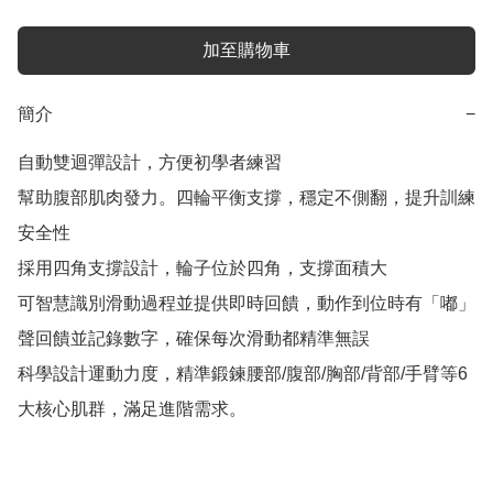
加至購物車
簡介
−
自動雙迴彈設計，方便初學者練習

幫助腹部肌肉發力。四輪平衡支撐，穩定不側翻，提升訓練
安全性

採用四角支撐設計，輪子位於四角，支撐面積大

可智慧識別滑動過程並提供即時回饋，動作到位時有「嘟」
聲回饋並記錄數字，確保每次滑動都精準無誤

科學設計運動力度，精準鍛鍊腰部/腹部/胸部/背部/手臂等6 
大核心肌群，滿足進階需求。