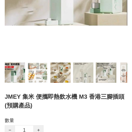
JMEY 集米 便攜即熱飲水機 M3 香港三腳插頭
(預購產品)
數量
−
+