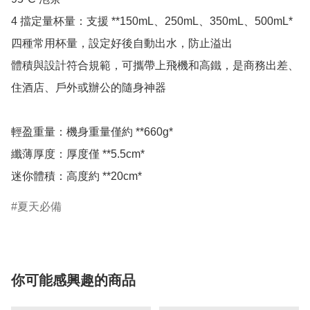
4 擋定量杯量：支援 **150mL、250mL、350mL、500mL* 
四種常用杯量，設定好後自動出水，防止溢出

體積與設計符合規範，可攜帶上飛機和高鐵，是商務出差、
住酒店、戶外或辦公的隨身神器

輕盈重量：機身重量僅約 **660g*

纖薄厚度：厚度僅 **5.5cm*

夏天必備
你可能感興趣的商品