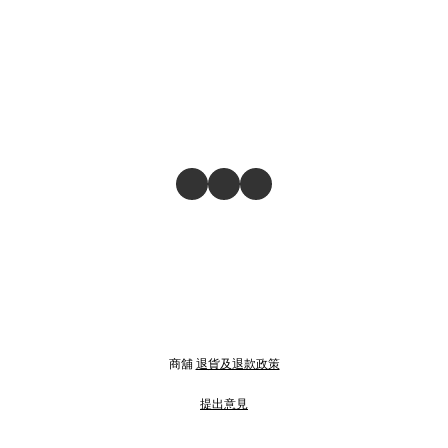
商舖
退貨及退款政策
提出意見