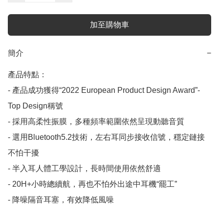
加至購物車
簡介
−
產品特點：

- 產品成功獲得“2022 European Product Design Award”- 
Top Design稱號

- 採用高柔性振膜，多種頻率範圍依然呈現動聽音質

- 選用Bluetooth5.2技術，左右耳同步接收信號，穩定鏈接
不怕干擾

- 半入耳人體工學設計，長時間使用依然舒適

- 20H+小時總續航，再也不怕外出途中耳機“罷工”

- 降噪隔音耳塞，有效降低風噪