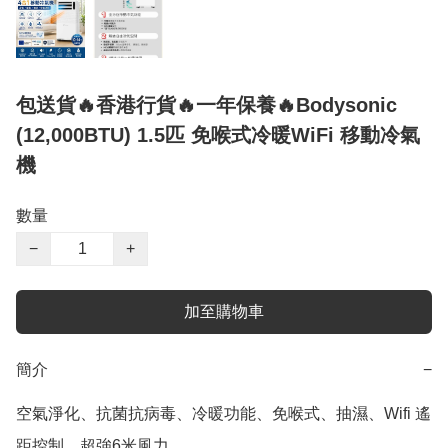
包送貨🔥香港行貨🔥一年保養🔥Bodysonic
(12,000BTU) 1.5匹 免喉式冷暖WiFi 移動冷氣
機
數量
−
+
加至購物車
簡介
−
空氣淨化、抗菌抗病毒、冷暖功能、免喉式、抽濕、Wifi 遙
距控制、超強6米風力
