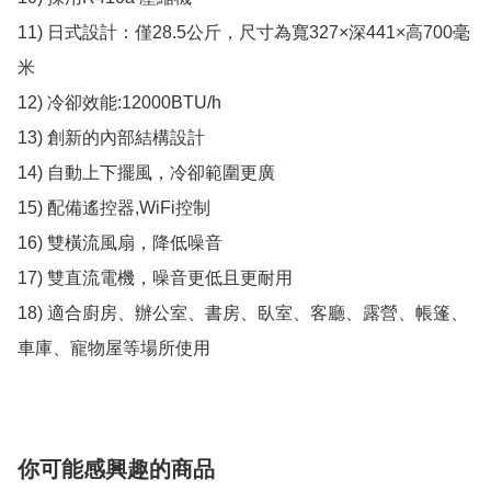
11) 日式設計：僅28.5公斤，尺寸為寬327×深441×高700毫
米  

12) 冷卻效能:12000BTU/h

13) 創新的內部結構設計  

14) 自動上下擺風，冷卻範圍更廣  

15) 配備遙控器,WiFi控制

16) 雙橫流風扇，降低噪音  

17) 雙直流電機，噪音更低且更耐用  

18) 適合廚房、辦公室、書房、臥室、客廳、露營、帳篷、
車庫、寵物屋等場所使用
你可能感興趣的商品