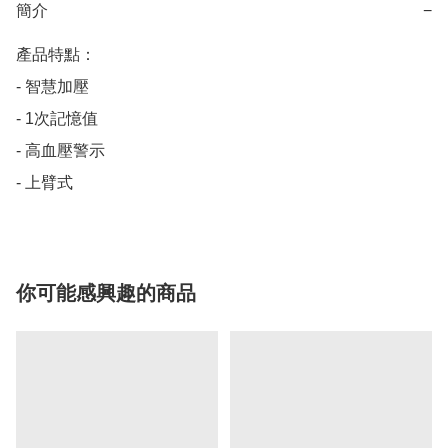
簡介
−
產品特點：

- 智慧加壓

- 1次記憶值

- 高血壓警示

- 上臂式
你可能感興趣的商品