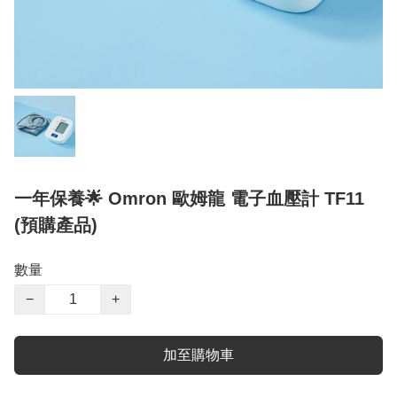
一年保養🌟 Omron 歐姆龍 電子血壓計 TF11
(預購產品)
數量
−
+
加至購物車