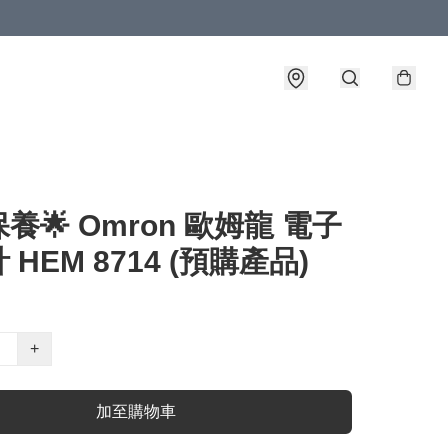
養🌟 Omron 歐姆龍 電子
 HEM 8714 (預購產品)
+
加至購物車