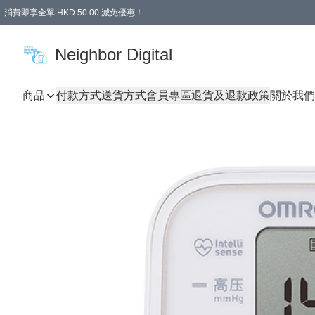
消費即享全單 HKD 50.00 減免優惠！
Neighbor Digital
商品
付款方式
送貨方式
會員專區
退貨及退款政策
關於我們