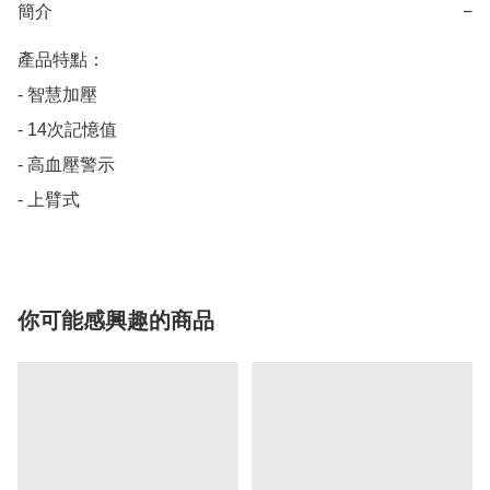
簡介
−
產品特點：

- 智慧加壓

- 14次記憶值

- 高血壓警示

- 上臂式
你可能感興趣的商品