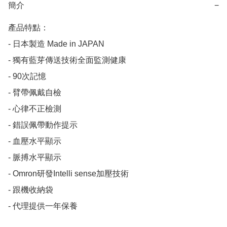
簡介
−
產品特點：

- 日本製造 Made in JAPAN

- 獨有藍芽傳送技術全面監測健康

- 90次記憶

- 臂帶佩戴自檢

- 心律不正檢測

- 錯誤佩帶動作提示

- 血壓水平顯示

- 脈搏水平顯示

- Omron研發Intelli sense加壓技術

- 跟機收納袋

- 代理提供一年保養