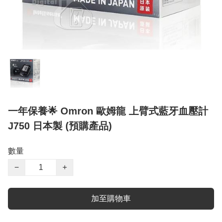
一年保養🌟 Omron 歐姆龍 上臂式藍牙血壓計
J750 日本製 (預購產品)
數量
−
+
加至購物車